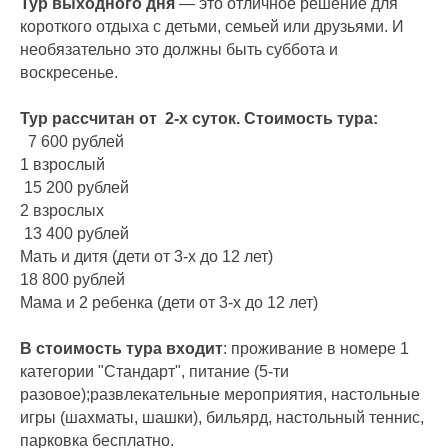
Тур выходного дня
— это отличное решение для
короткого отдыха с детьми, семьей или друзьями. И
необязательно это должны быть суббота и
воскресенье.
Тур рассчитан от 2-х суток. Стоимость тура:
7 600 рублей
1 взрослый
15 200 рублей
2 взрослых
13 400 рублей
Мать и дитя (дети от 3-х до 12 лет)
18 800 рублей
Мама и 2 ребенка (дети от 3-х до 12 лет)
В стоимость тура входит
: проживание в номере 1
категории "Стандарт", питание (5-ти
разовое);развлекательные мероприятия, настольные
игры (шахматы, шашки), бильярд, настольный теннис,
парковка беcплатно.